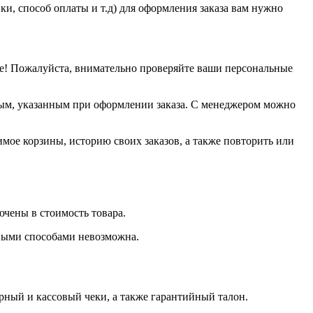
и, способ оплаты и т.д) для оформления заказа вам нужно
е! Пожалуйста, внимательно проверяйте ваши персональные
нным, указанным при оформлении заказа. С менеджером можно
имое корзины, историю своих заказов, а также повторить или
ючены в стоимость товара.
чными способами невозможна.
рный и кассовый чеки, а также гарантийный талон.