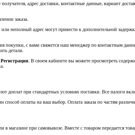
олучателя, адрес доставки, контактные данные, вариант доставк
млении заказа.
или неполный адрес могут привести к дополнительной задержк
ения покупки, с вами свяжется наш менеджер по контактным да
ить детали.
ь
Регистрация
. В своем кабинете вы можете просмотреть содерж
а.
уют доплат при стандартных условиях поставки. Все налоги вкл
ин способ оплаты на ваш выбор. Оплата заказа по частям разли
и в магазине при самовывозе. Вместе с товаром передается това