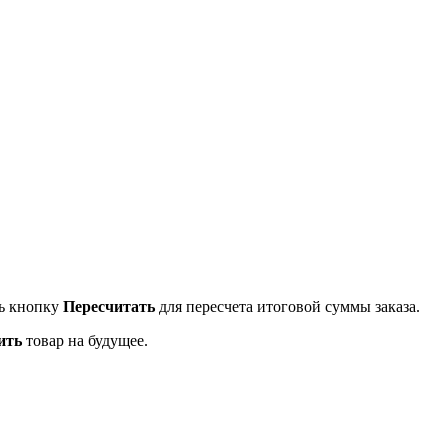
ть кнопку
Пересчитать
для пересчета итоговой суммы заказа.
ить
товар на будущее.