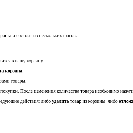
оста и состоит из нескольких шагов.
ится в вашу корзину.
а корзина
.
вами товары.
 покупки. После изменения количества товара необходимо нажа
ледующие действия: либо
удалить
товар из корзины, либо
отлож