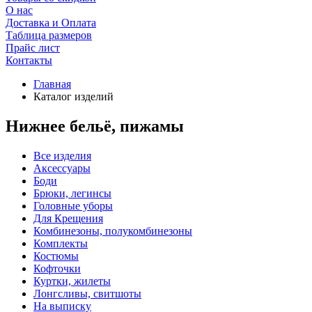
О нас
Доставка и Оплата
Таблица размеров
Прайс лист
Контакты
Главная
Каталог изделий
Нижнее бельё, пижамы
Все изделия
Аксесcуары
Боди
Брюки, легинсы
Головные уборы
Для Крещения
Комбинезоны, полукомбинезоны
Комплекты
Костюмы
Кофточки
Куртки, жилеты
Лонгсливы, свитшоты
На выписку