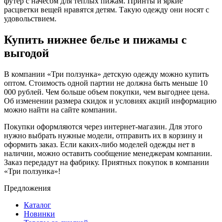
футер с начесом для теплых пижам. Принты и яркие
расцветки вещей нравятся детям. Такую одежду они носят с
удовольствием.
Купить нижнее белье и пижамы с
выгодой
В компании «Три ползунка» детскую одежду можно купить
оптом. Стоимость одной партии не должна быть меньше 10
000 рублей. Чем больше объем покупки, чем выгоднее цена.
Об изменении размера скидок и условиях акций информацию
можно найти на сайте компании.
Покупки оформляются через интернет-магазин. Для этого
нужно выбрать нужные модели, отправить их в корзину и
оформить заказ. Если каких-либо моделей одежды нет в
наличии, можно оставить сообщение менеджерам компании.
Заказ передадут на фабрику. Приятных покупок в компании
«Три ползунка»!
Предложения
Каталог
Новинки