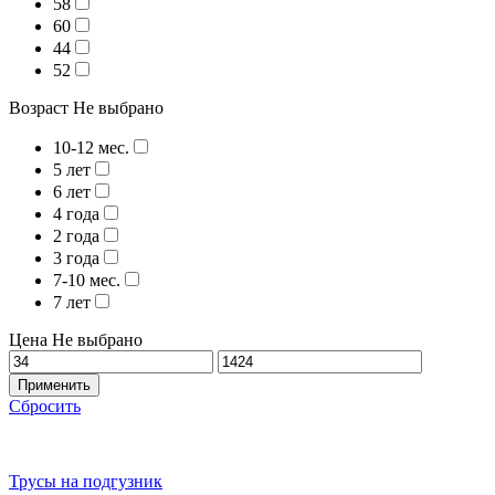
58
60
44
52
Возраст
Не выбрано
10-12 мес.
5 лет
6 лет
4 года
2 года
3 года
7-10 мес.
7 лет
Цена
Не выбрано
Применить
Сбросить
Трусы на подгузник