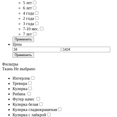
5 лет
6 лет
4 года
2 года
3 года
7-10 мес.
7 лет
Применить
Цена
Применить
Фильтры
Ткань
Не выбрано
Интерлок
Тревира
Кулирка
Рибана
Футер начес
Кулирка белая
Кулирка гладкокрашеная
Кулирка с лайкрой