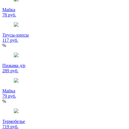
Майка
78 руб.
Трусы-хипсы
117 руб.
%
Пижама д/р
289 руб.
Майка
79 руб.
%
Термобелье
719 руб.