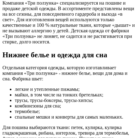
Компания «Три ползунка» специализируется на пошиве и
продаже детской одежды. В ассортименте представлены вещи
на все сезоны, для повседневного гардероба и выхода «в
свет». Для изготовления вещей используются только
качественные и 100 % натуральные ткани, которые «дышат» и
не вызывают аллергию у детей. Детская одежда от фабрики
«Три ползунка» не линяет, не садится и не растягивается при
стирке, долго носится.
Нижнее белье и одежда для сна
Отдельная категория одежды, которую изготавливает
компания «Три ползунка» - нижнее белье, вещи для дома и
сна. Фабрика шьет:
легкие и утепленные пижамы;
майки, в том числе на тонких бретельках;
трусы, трусы-боксеры, трусы-хипсы;
комбинезоны для сна;
термобелье;
спальные мешки и конверты для самых маленьких.
Для пошива выбираются ткани: петек, кулирка, кулирка
гладкокрашеная, рибана, интерлок, тревира для термобелья,