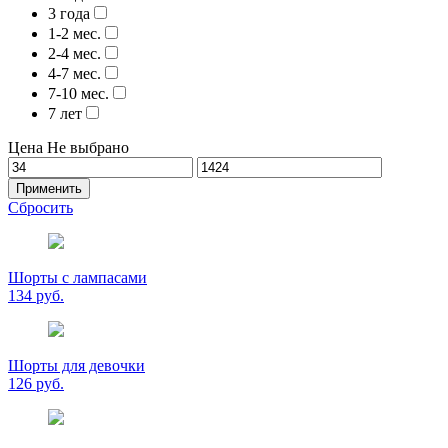
3 года
1-2 мес.
2-4 мес.
4-7 мес.
7-10 мес.
7 лет
Цена
Не выбрано
Применить
Сбросить
Шорты с лампасами
134 руб.
Шорты для девочки
126 руб.