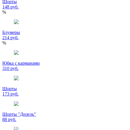
Шорты
148 руб.
%
Блумеры
214 руб.
%
Юбка с карманами
310 руб.
Шорты
173 руб.
Шорты "Дизель"
88 руб.