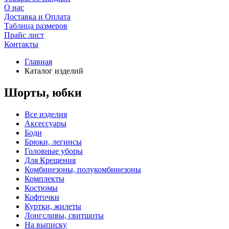
О нас
Доставка и Оплата
Таблица размеров
Прайс лист
Контакты
Главная
Каталог изделий
Шорты, юбки
Все изделия
Аксесcуары
Боди
Брюки, легинсы
Головные уборы
Для Крещения
Комбинезоны, полукомбинезоны
Комплекты
Костюмы
Кофточки
Куртки, жилеты
Лонгсливы, свитшоты
На выписку