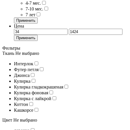
4-7 мес.
7-10 мес.
7 лет
Применить
Цена
Применить
Фильтры
Ткань
Не выбрано
Интерлок
Футер петля
Джинса
Кулирка
Кулирка гладкокрашеная
Кулирка фоновая
Кулирка с лайкрой
Коттон
Кашкорсе
Цвет
Не выбрано