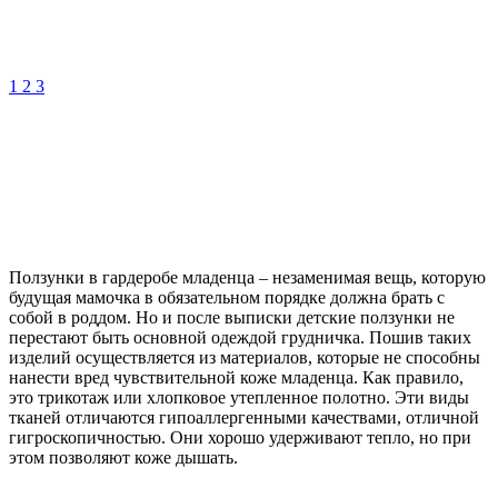
1
2
3
Ползунки в гардеробе младенца – незаменимая вещь, которую
будущая мамочка в обязательном порядке должна брать с
собой в роддом. Но и после выписки детские ползунки не
перестают быть основной одеждой грудничка. Пошив таких
изделий осуществляется из материалов, которые не способны
нанести вред чувствительной коже младенца. Как правило,
это трикотаж или хлопковое утепленное полотно. Эти виды
тканей отличаются гипоаллергенными качествами, отличной
гигроскопичностью. Они хорошо удерживают тепло, но при
этом позволяют коже дышать.