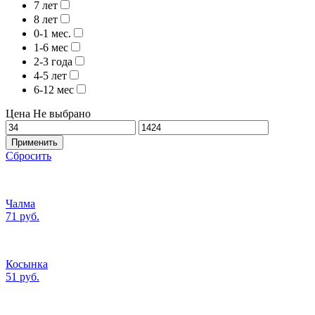
7 лет
8 лет
0-1 мес.
1-6 мес
2-3 года
4-5 лет
6-12 мес
Цена
Не выбрано
Применить
Сбросить
Чалма
71 руб.
Косынка
51 руб.