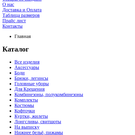
О нас
Доставка и Оплата
Таблица размеров
Прайс лист
Контакты
Главная
Каталог
Все изделия
Аксесcуары
Боди
Брюки, легинсы
Головные уборы
Для Крещения
Комбинезоны, полукомбинезоны
Комплекты
Костюмы
Кофточки
Куртки, жилеты
Лонгсливы, свитшоты
На выписку
Нижнее бельё, пижамы