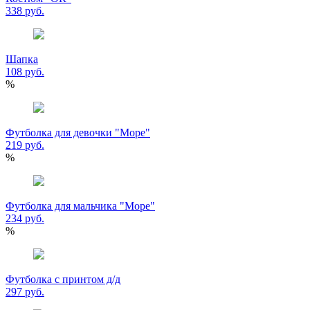
338 руб.
Шапка
108 руб.
%
Футболка для девочки "Море"
219 руб.
%
Футболка для мальчика "Море"
234 руб.
%
Футболка с принтом д/д
297 руб.