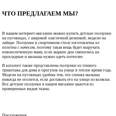
ЧТО ПРЕДЛАГАЕМ МЫ?
В нашем интернет-магазине можно купить детские ползунки
на пуговицах, с широкой эластичной резинкой, модели на
лайкре. Ползунки в спортивном стиле изготовлены из
полотна с начесом, поэтому такая вещь будет выручать
новоиспеченную маму, если жаркие дни сменились на
прохладные и малыша нужно одеть потеплее.
В каталоге также представлены ползунки из тонкого
трикотажа для дома и прогулок на улице в теплое время года.
Модели на пуговицах удобны тем, что спинка малыша
никогда не оголится, если доставать его на улице из коляски.
Все детские ползунки в нашем магазине шьются из
проверенных видов ткани.
Предложения