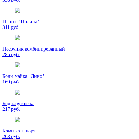
Платье "Полина"
311 руб.
Песочник комбинированный
285 руб.
Боди-майка "Дино"
169 руб.
Боди-футболка
217 руб.
Комплект шорт
263 руб.