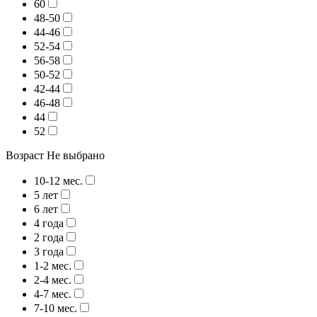
60
48-50
44-46
52-54
56-58
50-52
42-44
46-48
44
52
Возраст
Не выбрано
10-12 мес.
5 лет
6 лет
4 года
2 года
3 года
1-2 мес.
2-4 мес.
4-7 мес.
7-10 мес.