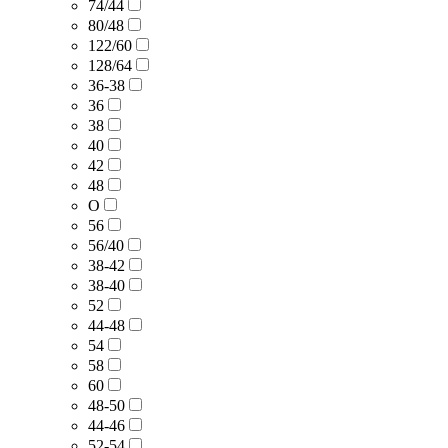
74/44
80/48
122/60
128/64
36-38
36
38
40
42
48
O
56
56/40
38-42
38-40
52
44-48
54
58
60
48-50
44-46
52-54