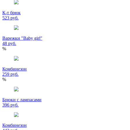
К-т брюк
523 руб.
Варежки "Baby girl"
48 руб.
%
Комбинезон
259 руб.
%
Брюки с лампасами
396 руб.
Комбинезон