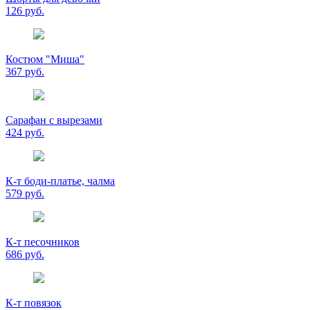
126 руб.
Костюм "Миша"
367 руб.
Сарафан с вырезами
424 руб.
К-т боди-платье, чалма
579 руб.
К-т песочников
686 руб.
К-т повязок