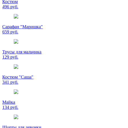
Костюм
496 руб.
Сарафан "Маришка"
659 руб.
Трусы для мальчика
129 руб.
Костюм "Саша"
341 руб.
Майка
134 руб.
Шорты для девочки