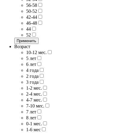
56-58
50-52
42-44
46-48
44
52
Применить
Возраст
10-12 мес.
5 лет
6 лет
4 года
2 года
3 года
1-2 мес.
2-4 мес.
4-7 мес.
7-10 мес.
7 лет
8 лет
0-1 мес.
1-6 мес