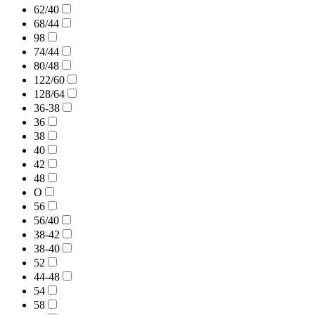
62/40
68/44
98
74/44
80/48
122/60
128/64
36-38
36
38
40
42
48
O
56
56/40
38-42
38-40
52
44-48
54
58