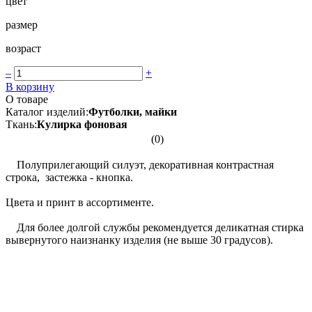
цвет
размер
возраст
–
+
В корзину
О товаре
Каталог изделий:
Футболки, майки
Ткань:
Кулирка фоновая
(0)
Полуприлегающий силуэт, декоративная контрастная
строка, застежка - кнопка.
Цвета и принт в ассортименте.
Для более долгой службы рекомендуется деликатная стирка
вывернутого наизнанку изделия (не выше 30 градусов).