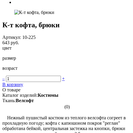
К-т кофта, брюки
Артикул: 10-225
643 руб.
цвет
размер
возраст
–
+
В корзину
О товаре
Каталог изделий:
Костюмы
Ткань:
Велсофт
(0)
Нежный пушистый костюм из теплого велсофта согреет в
прохладную погоду; кофта с капюшоном покроя "реглан"
обработана бейкой, центральная застежка на кнопки, брюки