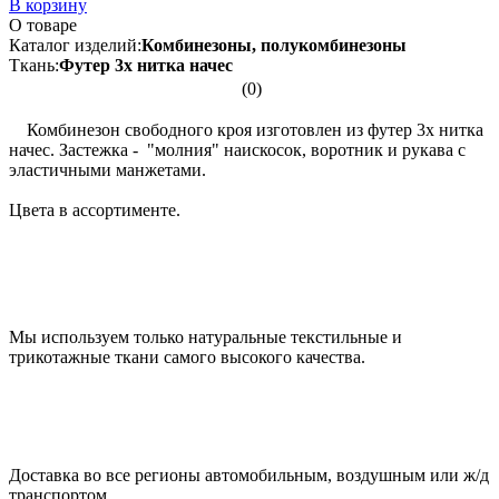
В корзину
О товаре
Каталог изделий:
Комбинезоны, полукомбинезоны
Ткань:
Футер 3х нитка начес
(0)
Комбинезон свободного кроя изготовлен из футер 3х нитка
начес. Застежка - "молния" наискосок, воротник и рукава с
эластичными манжетами.
Цвета в ассортименте.
Мы используем только натуральные текстильные и
трикотажные ткани самого высокого качества.
Доставка во все регионы автомобильным, воздушным или ж/д
транспортом.