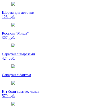
Шорты для девочки
126 руб.
Костюм "Миша"
367 руб.
Сарафан с вырезами
424 руб.
Сарафан с бантом
К-т боди-платье, чалма
579 руб.