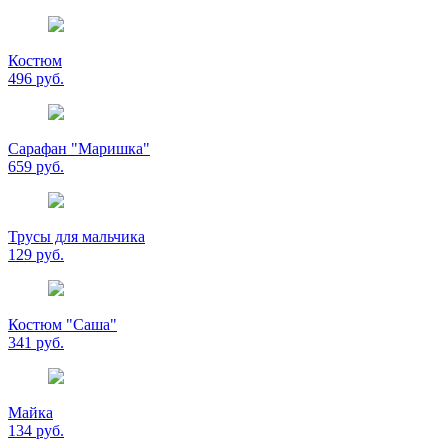
Костюм
496 руб.
Сарафан "Маришка"
659 руб.
Трусы для мальчика
129 руб.
Костюм "Саша"
341 руб.
Майка
134 руб.