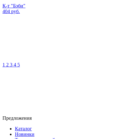
К-т "Бэби"
404 руб.
1
2
3
4
5
Предложения
Каталог
Новинки